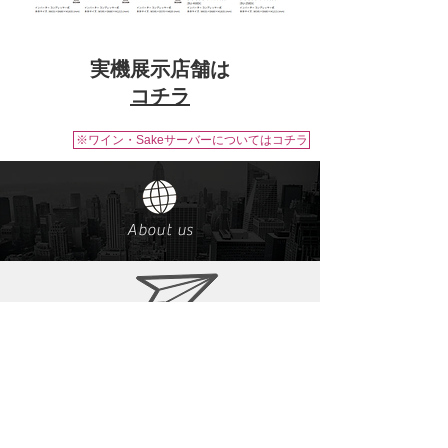
実機展示店舗は
コチラ
※ワイン・Sakeサーバーについてはコチラ
About us
​お問い合わせ
0570-00-9686