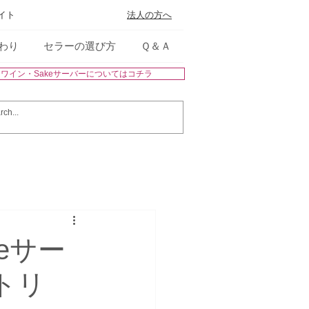
サイト
法人の方へ
わり
セラーの選び方
Ｑ＆Ａ
※ワイン・Sakeサーバーについてはコチラ
eサー
（トリ