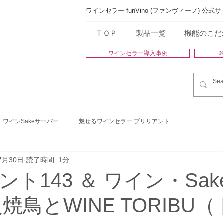
ワインセラー funVino (ファンヴィーノ) 公式
ＴＯＰ
製品一覧
機能のこだ
ワインセラー導入事例
ワインSakeサーバー
魅せるワインセラー ブリリアント
7月30日
読了時間: 1分
ト143 ＆ ワイン・Sak
焼鳥とWINE TORIBU