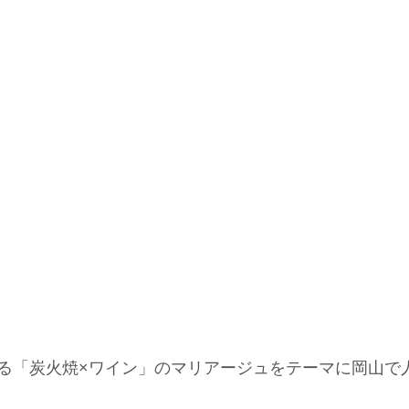
る「炭火焼×ワイン」のマリアージュをテーマに岡山で