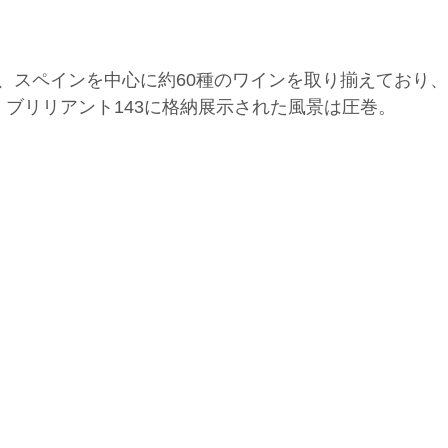
、スペインを中心に約60種のワインを取り揃えており
 ブリリアント143に格納展示された風景は圧巻。