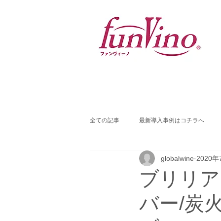
全ての記事
最新導入事例はコチラへ
globalwine
2020年
ブリリアン
バー/炭火