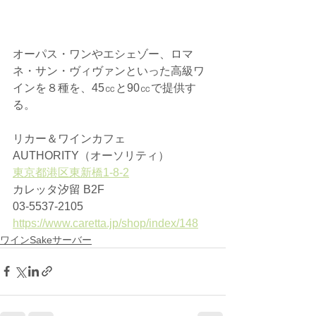
オーパス・ワンやエシェゾー、ロマ
ネ・サン・ヴィヴァンといった高級ワ
インを８種を、45㏄と90㏄で提供す
る。
リカー＆ワインカフェ 
AUTHORITY（オーソリティ）
東京都港区東新橋1-8-2
カレッタ汐留 B2F
03-5537-2105
https://www.caretta.jp/shop/index/148
ワインSakeサーバー