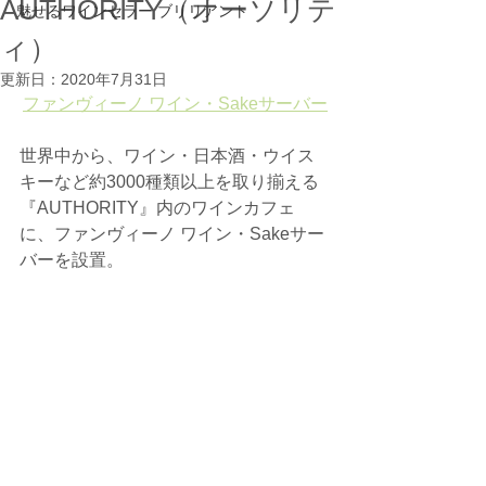
AUTHORITY（オーソリテ
魅せるワインセラー ブリリアント
ィ）
更新日：
2020年7月31日
ファンヴィーノ ワイン・Sakeサーバー
世界中から、ワイン・日本酒・ウイス
キーなど約3000種類以上を取り揃える
『AUTHORITY』内のワインカフェ
に、ファンヴィーノ ワイン・Sakeサー
バーを設置。