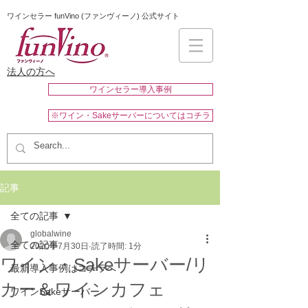
ワインセラー funVino (ファンヴィーノ) 公式サイト
法人の方へ
ワインセラー導入事例
※ワイン・Sakeサーバーについてはコチラ
記事
全ての記事
globalwine
全ての記事
2020年7月30日
読了時間: 1分
ワイン・Sakeサーバー/リ
最新導入事例はコチラへ
カー＆ワインカフェ
ワインSakeサーバー