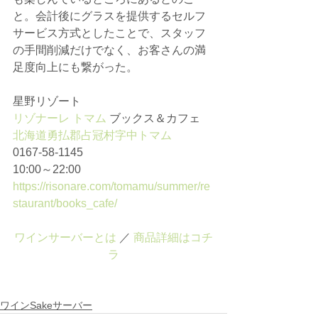
と。会計後にグラスを提供するセルフ
サービス方式としたことで、スタッフ
の手間削減だけでなく、お客さんの満
足度向上にも繋がった。
星野リゾート
リゾナーレ トマム
 ブックス＆カフェ
北海道勇払郡占冠村字中トマム
0167-58-1145
10:00～22:00
https://risonare.com/tomamu/summer/re
staurant/books_cafe/
ワインサーバーとは
 ／ 
商品詳細はコチ
ラ
ワインSakeサーバー