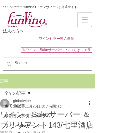
ワインセラー funVino (ファンヴィーノ) 公式サイト
法人の方へ
ワインセラー導入事例
※ワイン・Sakeサーバーについてはコチラ
記事
全ての記事
globalwine
全ての記事
2020年11月25日
読了時間: 1分
ワイン・Sakeサーバー ＆
最新導入事例はコチラへ
ブリリアント143/七里酒店
ワインSakeサーバー