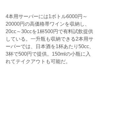
4本用サーバーには1ボトル6000円～
20000円の高価格帯ワインを収納し、
20cc～30ccを1杯500円で有料試飲提供
している。一升瓶も収納できる2本用サ
ーバーでは、日本酒を1杯あたり50cc、
3杯で500円で提供。150mlの小瓶に入
れてテイクアウトも可能だ。