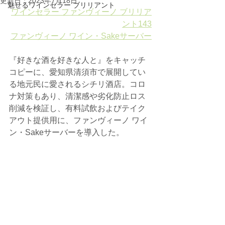
更新日：
2023年7月18日
魅せるワインセラー ブリリアント
ワインセラー ファンヴィーノ ブリリア
ント143
ファンヴィーノ ワイン・Sakeサーバー
『好きな酒を好きな人と』をキャッチ
コピーに、愛知県清須市で展開してい
る地元民に愛されるシチリ酒店。コロ
ナ対策もあり、清潔感や劣化防止ロス
削減を検証し、有料試飲およびテイク
アウト提供用に、ファンヴィーノ ワイ
ン・Sakeサーバーを導入した。