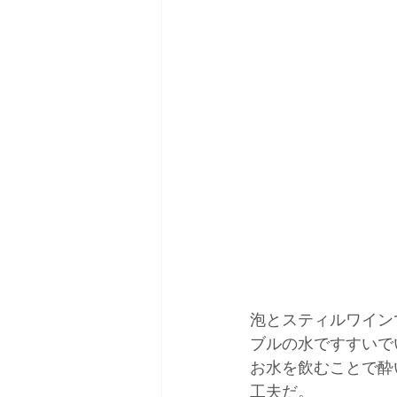
泡とスティルワイン
ブルの水ですすいで
お水を飲むことで酔
工夫だ。