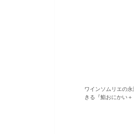
ワインソムリエの永
きる『鮨おにかい＋