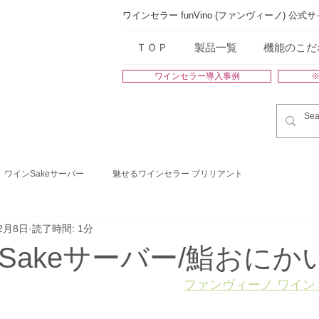
ワインセラー funVino (ファンヴィーノ) 公式
ＴＯＰ
製品一覧
機能のこだ
ワインセラー導入事例
ワインSakeサーバー
魅せるワインセラー ブリリアント
2月8日
読了時間: 1分
Sakeサーバー/鮨おにか
ファンヴィーノ ワイン・