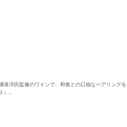
瀬喜洋氏監修のワインで、和食との口福なペアリングを
１』。