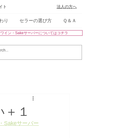
サイト
法人の方へ
わり
セラーの選び方
Ｑ＆Ａ
※ワイン・Sakeサーバーについてはコチラ
い＋１
Sakeサーバー