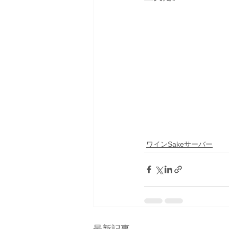
ワインSakeサーバー