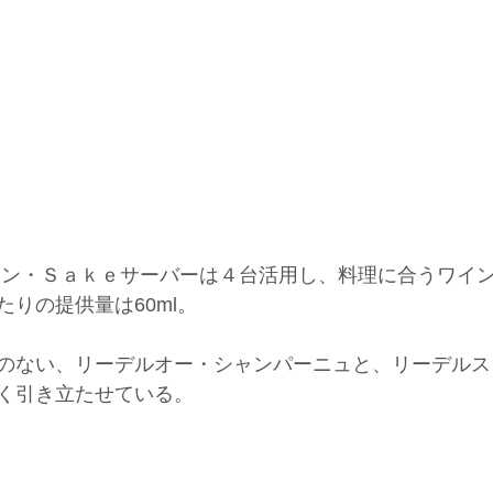
イン・Ｓａｋｅサーバーは４台活用し、料理に合うワイ
りの提供量は60ml。
のない、リーデルオー・シャンパーニュと、リーデルス
く引き立たせている。