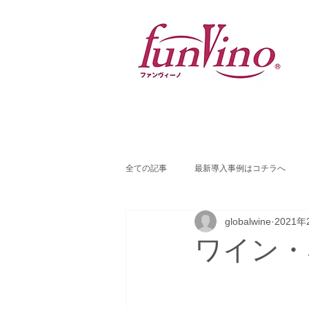
全ての記事
最新導入事例はコチラへ
globalwine
2021年
ワイン・