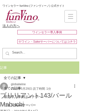
ワインセラー funVino (ファンヴィーノ) 公式サイト
法人の方へ
ワインセラー導入事例
※ワイン・Sakeサーバーについてはコチラ
記事
全ての記事
globalwine
全ての記事
2019年5月29日
読了時間: 1分
ブリリアント143/バール
最新導入事例はコチラへ
Mabuchi
ワインSakeサーバー