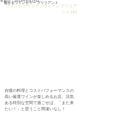
更新日：
2019年6月14日
魅せるワインセラー ブリリアント
ワインセラー ファンヴィーノ ブリリア
ント143
自慢の料理とコストパフォーマンスの
高い厳選ワインが楽しめるお店。​活気
ある特別な空間で過ごせば、「また来
たい！」と思うこと間違いなし！