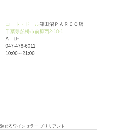
コート・ドール
津田沼ＰＡＲＣＯ店
千葉県船橋市前原西2-18-1
A　1F
047-478-6011
10:00～21:00
魅せるワインセラー ブリリアント