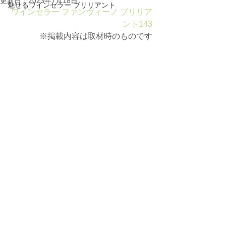
更新日：
2023年7月18日
魅せるワインセラー ブリリアント
ワインセラー ファンヴィーノ ブリリア
ント143
※掲載内容は取材時のものです