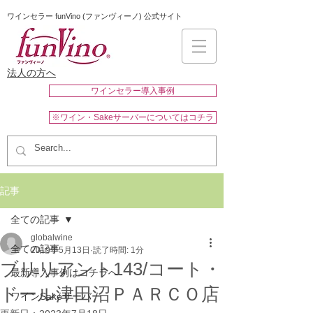
ワインセラー funVino (ファンヴィーノ) 公式サイト
法人の方へ
ワインセラー導入事例
※ワイン・Sakeサーバーについてはコチラ
記事
全ての記事
globalwine
全ての記事
2019年5月13日
読了時間: 1分
ブリリアント143/コート・
最新導入事例はコチラへ
ドール津田沼ＰＡＲＣＯ店
ワインSakeサーバー